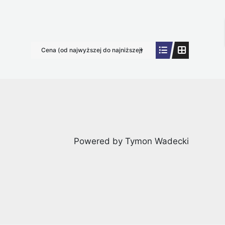
Cena (od najwyższej do najniższej)
Powered by Tymon Wadecki