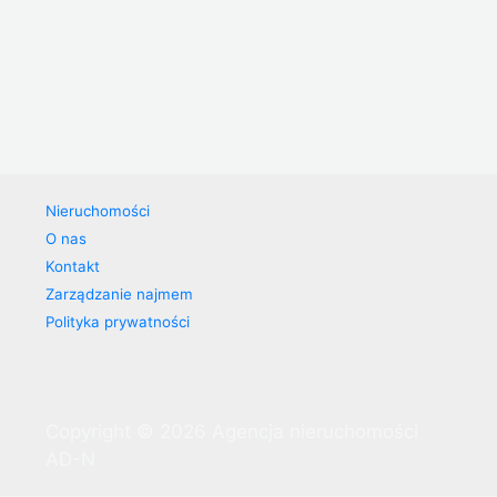
Nieruchomości
O nas
Kontakt
Zarządzanie najmem
Polityka prywatności
Copyright © 2026 Agencja nieruchomości
AD-N