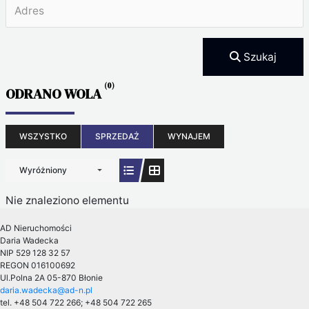
Szukaj
(0)
ODRANO WOLA
WSZYSTKO
SPRZEDAŻ
WYNAJEM
Wyróżniony
Nie znaleziono elementu
AD Nieruchomości
Daria Wadecka
NIP 529 128 32 57
REGON 016100692
Ul.Polna 2A
05-870 Błonie
daria.wadecka@ad-n.pl
tel. +48 504 722 266; +48 504 722 265