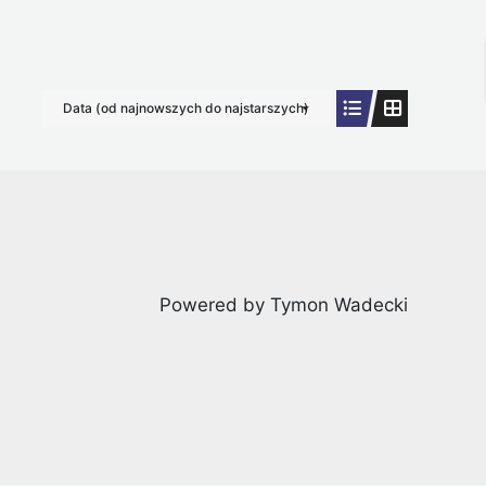
Data (od najnowszych do najstarszych)
Powered by Tymon Wadecki