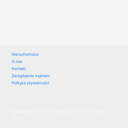
Nieruchomości
O nas
Kontakt
Zarządzanie najmem
Polityka prywatności
Copyright © 2026 Agencja nieruchomości
AD-N