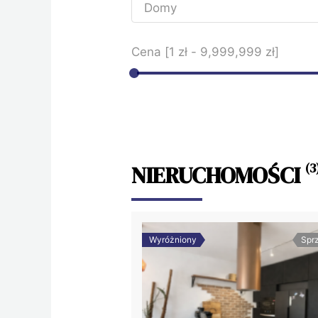
Cena [
1 zł
-
9,999,999 zł
]
NIERUCHOMOŚCI
(3
Wyróżniony
Spr