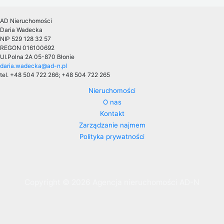
AD Nieruchomości
Daria Wadecka
NIP 529 128 32 57
REGON 016100692
Ul.Polna 2A
05-870 Błonie
daria.wadecka@ad-n.pl
tel. +48 504 722 266; +48 504 722 265
Nieruchomości
O nas
Kontakt
Zarządzanie najmem
Polityka prywatności
Copyright © 2026 Agencja nieruchomości AD-N