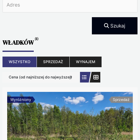
Szukaj
(1)
WŁADKÓW
WSZYSTKO
SPRZEDAŻ
WYNAJEM
Cena (od najniższej do najwyższej)
Wyróżniony
Sprzedaż