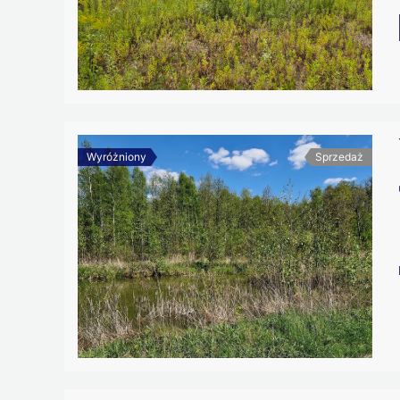
Wyróżniony
Sprzedaż