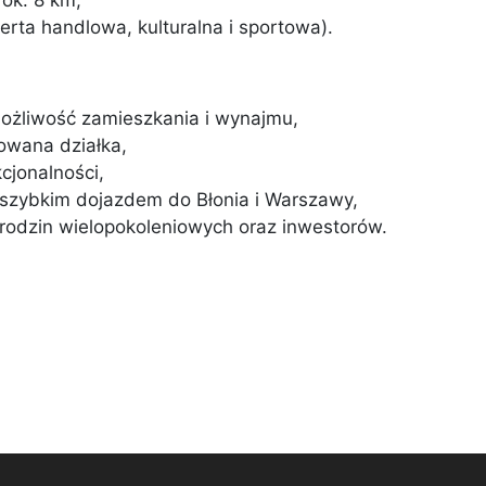
ok. 8 km,
ferta handlowa, kulturalna i sportowa).
możliwość zamieszkania i wynajmu,
owana działka,
cjonalności,
z szybkim dojazdem do Błonia i Warszawy,
 rodzin wielopokoleniowych oraz inwestorów.