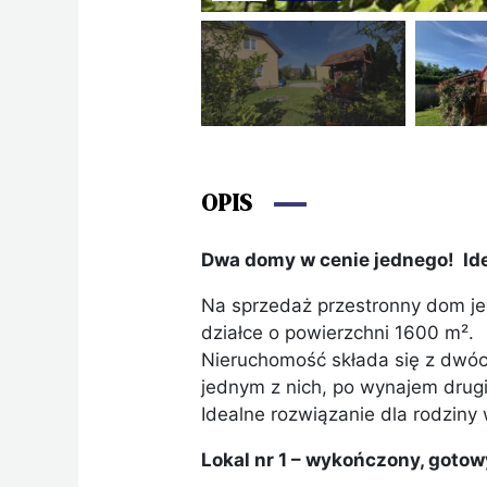
OPIS
Dwa domy w cenie jednego! Idea
Na sprzedaż przestronny dom je
działce o powierzchni 1600 m².
Nieruchomość składa się z dwóch
jednym z nich, po wynajem drug
Idealne rozwiązanie dla rodziny
Lokal nr 1 – wykończony, gotow