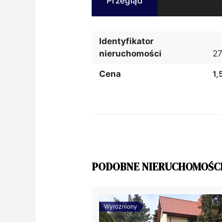
Przegląd
Identyfikator
nieruchomości
2
Cena
1,
PODOBNE NIERUCHOMOŚC
Wyróżniony