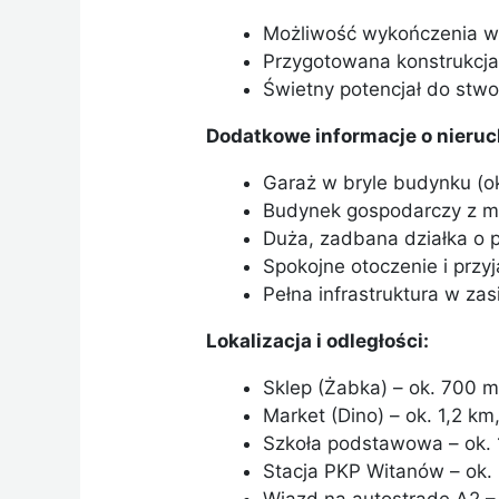
Możliwość wykończenia w
Przygotowana konstrukcj
Świetny potencjał do st
Dodatkowe informacje o nieru
Garaż w bryle budynku (ok
Budynek gospodarczy z moż
Duża, zadbana działka o 
Spokojne otoczenie i przy
Pełna infrastruktura w zas
Lokalizacja i odległości:
Sklep (Żabka) – ok. 700 m
Market (Dino) – ok. 1,2 km
Szkoła podstawowa – ok. 
Stacja PKP Witanów – ok. 