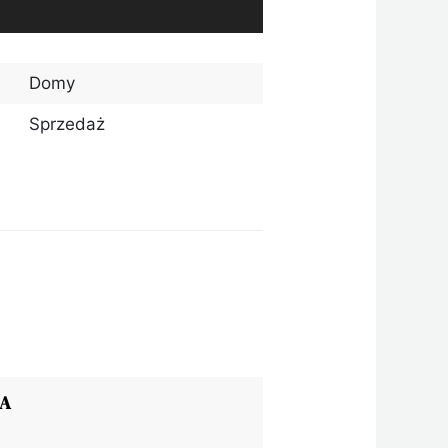
Domy
Sprzedaż
IA