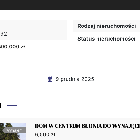
Rodzaj nieruchomości
792
Status nieruchomości
590,000 zł
9 grudnia 2025
I
DOM W CENTRUM BŁONIA DO WYNAJĘC
Wynajem
6,500 zł