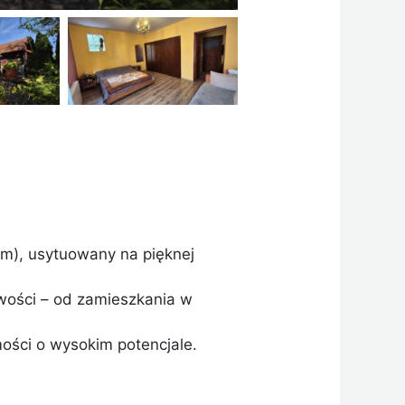
em), usytuowany na pięknej
iwości – od zamieszkania w
mości o wysokim potencjale.