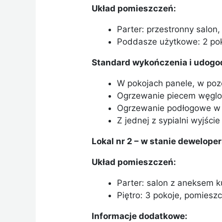
Układ pomieszczeń:
Parter: przestronny salon,
Poddasze użytkowe: 2 poko
Standard wykończenia i udogo
W pokojach panele, w poz
Ogrzewanie piecem węglo
Ogrzewanie podłogowe w k
Z jednej z sypialni wyjśc
Lokal nr 2 – w stanie dewelope
Układ pomieszczeń:
Parter: salon z aneksem 
Piętro: 3 pokoje, pomieszc
Informacje dodatkowe: