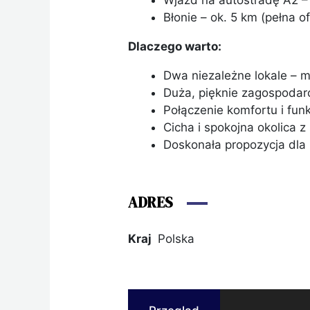
Wjazd na autostradę A2 – 
Błonie – ok. 5 km (pełna o
Dlaczego warto:
Dwa niezależne lokale – 
Duża, pięknie zagospodar
Połączenie komfortu i funk
Cicha i spokojna okolica 
Doskonała propozycja dla
ADRES
Kraj
Polska