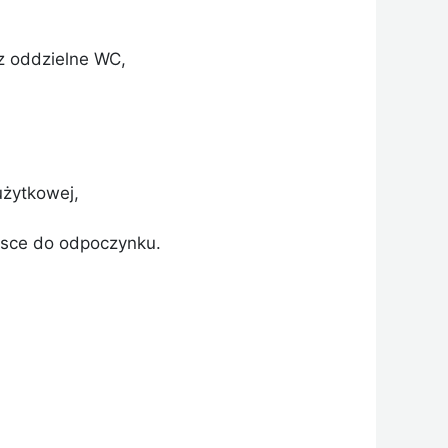
az oddzielne WC,
żytkowej,
ejsce do odpoczynku.