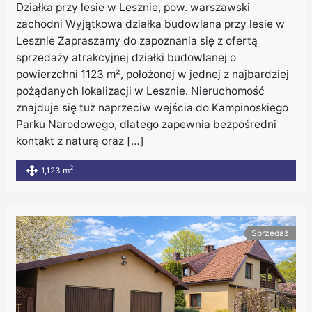
Działka przy lesie w Lesznie, pow. warszawski
zachodni Wyjątkowa działka budowlana przy lesie w
Lesznie Zapraszamy do zapoznania się z ofertą
sprzedaży atrakcyjnej działki budowlanej o
powierzchni 1123 m², położonej w jednej z najbardziej
pożądanych lokalizacji w Lesznie. Nieruchomość
znajduje się tuż naprzeciw wejścia do Kampinoskiego
Parku Narodowego, dlatego zapewnia bezpośredni
kontakt z naturą oraz […]
2
1,123 m
Sprzedaż