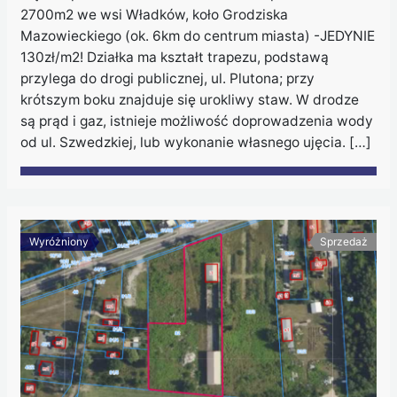
2700m2 we wsi Władków, koło Grodziska
Mazowieckiego (ok. 6km do centrum miasta) -JEDYNIE
130zł/m2! Działka ma kształt trapezu, podstawą
przylega do drogi publicznej, ul. Plutona; przy
krótszym boku znajduje się urokliwy staw. W drodze
są prąd i gaz, istnieje możliwość doprowadzenia wody
od ul. Szwedzkiej, lub wykonanie własnego ujęcia. […]
Wyróżniony
Sprzedaż