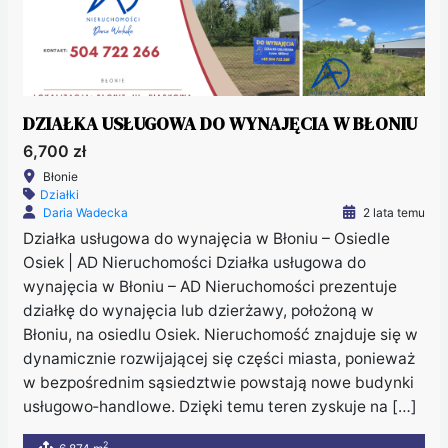
DZIAŁKA USŁUGOWA DO WYNAJĘCIA W BŁONIU
6,700 zł
Błonie
Działki
Daria Wadecka
2 lata temu
Działka usługowa do wynajęcia w Błoniu – Osiedle
Osiek | AD Nieruchomości Działka usługowa do
wynajęcia w Błoniu – AD Nieruchomości prezentuje
działkę do wynajęcia lub dzierżawy, położoną w
Błoniu, na osiedlu Osiek. Nieruchomość znajduje się w
dynamicznie rozwijającej się części miasta, ponieważ
w bezpośrednim sąsiedztwie powstają nowe budynki
usługowo‑handlowe. Dzięki temu teren zyskuje na […]
2