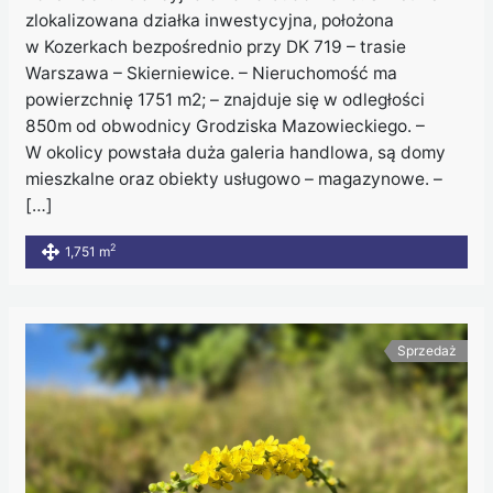
zlokalizowana działka inwestycyjna, położona
w Kozerkach bezpośrednio przy DK 719 – trasie
Warszawa – Skierniewice. – Nieruchomość ma
powierzchnię 1751 m2; – znajduje się w odległości
850m od obwodnicy Grodziska Mazowieckiego. –
W okolicy powstała duża galeria handlowa, są domy
mieszkalne oraz obiekty usługowo – magazynowe. –
[…]
2
1,751 m
Sprzedaż