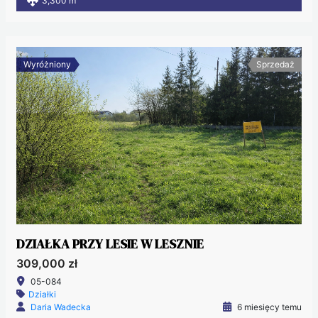
3,300 m
Wyróżniony
Sprzedaż
DZIAŁKA PRZY LESIE W LESZNIE
309,000 zł
05-084
Działki
Daria Wadecka
6 miesięcy temu