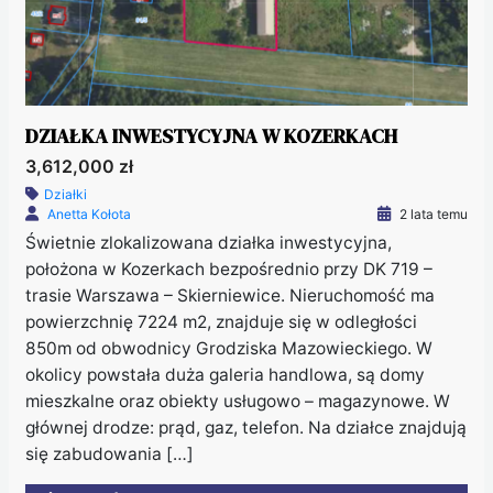
DZIAŁKA INWESTYCYJNA W KOZERKACH
3,612,000 zł
Działki
Anetta Kołota
2 lata temu
Świetnie zlokalizowana działka inwestycyjna,
położona w Kozerkach bezpośrednio przy DK 719 –
trasie Warszawa – Skierniewice. Nieruchomość ma
powierzchnię 7224 m2, znajduje się w odległości
850m od obwodnicy Grodziska Mazowieckiego. W
okolicy powstała duża galeria handlowa, są domy
mieszkalne oraz obiekty usługowo – magazynowe. W
głównej drodze: prąd, gaz, telefon. Na działce znajdują
się zabudowania […]