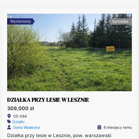
Wyróżniony
Sprzedaż
DZIAŁKA PRZY LESIE W LESZNIE
309,000 zł
05-084
Działki
Daria Wadecka
6 miesięcy temu
Działka przy lesie w Lesznie, pow. warszawski