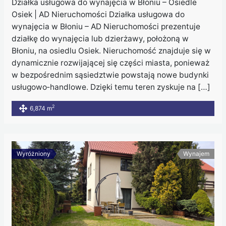
Działka usługowa do wynajęcia w Błoniu – Osiedle
Osiek | AD Nieruchomości Działka usługowa do
wynajęcia w Błoniu – AD Nieruchomości prezentuje
działkę do wynajęcia lub dzierżawy, położoną w
Błoniu, na osiedlu Osiek. Nieruchomość znajduje się w
dynamicznie rozwijającej się części miasta, ponieważ
w bezpośrednim sąsiedztwie powstają nowe budynki
usługowo‑handlowe. Dzięki temu teren zyskuje na […]
2
6,874 m
Wyróżniony
Wynajem