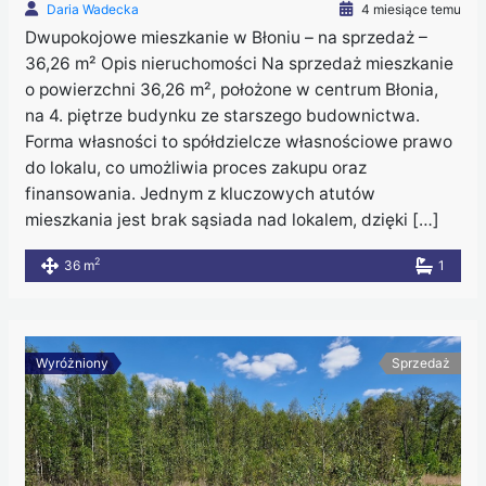
Daria Wadecka
4 miesiące temu
Dwupokojowe mieszkanie w Błoniu – na sprzedaż –
36,26 m² Opis nieruchomości Na sprzedaż mieszkanie
o powierzchni 36,26 m², położone w centrum Błonia,
na 4. piętrze budynku ze starszego budownictwa.
Forma własności to spółdzielcze własnościowe prawo
do lokalu, co umożliwia proces zakupu oraz
finansowania. Jednym z kluczowych atutów
mieszkania jest brak sąsiada nad lokalem, dzięki […]
2
36 m
1
Wyróżniony
Sprzedaż