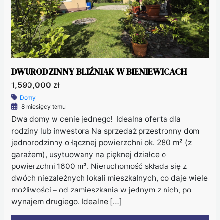
DWURODZINNY BLIŹNIAK W BIENIEWICACH
1,590,000 zł
Domy
8 miesięcy temu
Dwa domy w cenie jednego! Idealna oferta dla
rodziny lub inwestora Na sprzedaż przestronny dom
jednorodzinny o łącznej powierzchni ok. 280 m² (z
garażem), usytuowany na pięknej działce o
powierzchni 1600 m². Nieruchomość składa się z
dwóch niezależnych lokali mieszkalnych, co daje wiele
możliwości – od zamieszkania w jednym z nich, po
wynajem drugiego. Idealne […]