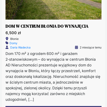
DOM W CENTRUM BŁONIA DO WYNAJĘCIA
6,500 zł
Błonie
Domy
Daria Wadecka
2 miesiące temu
Dom 170 m² z ogrodem 600 m² i garażem
2‑stanowiskowym – do wynajęcia w centrum Błonia
AD Nieruchomości prezentuje wyjątkowy dom do
wynajęcia w Błoniu, który łączy przestrzeń, komfort
oraz doskonałą lokalizację. Nieruchomość znajduje się
w ścisłym centrum miasta, a jednocześnie w
spokojnej, zielonej okolicy. Dzięki temu przyszli
najemcy mogą korzystać zarówno z miejskich
udogodnień, […]