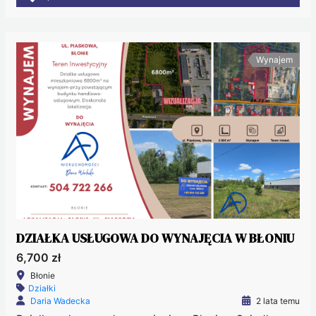
Wynajem
DZIAŁKA USŁUGOWA DO WYNAJĘCIA W BŁONIU
6,700 zł
Błonie
Działki
Daria Wadecka
2 lata temu