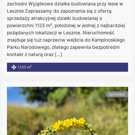
zachodni Wyjątkowa działka budowlana przy lesie w
Lesznie Zapraszamy do zapoznania się z ofertą
sprzedaży atrakcyjnej działki budowlanej o
powierzchni 1123 m², położonej w jednej z najbardziej
pożądanych lokalizacji w Lesznie. Nieruchomość
znajduje się tuż naprzeciw wejścia do Kampinoskiego
Parku Narodowego, dlatego zapewnia bezpośredni
kontakt z naturą oraz […]
2
1,123 m
Sprzedaż