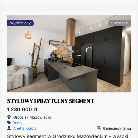
Wyróżniony
Sprzedaż
STYLOWY I PRZYTULNY SEGMENT
1,230,000 zł
Grodzisk Mazowiecki
Domy
Anetta Kołota
6 miesięcy temu
Stylowy segment w Grodzisku Mazowieckim – wysoki