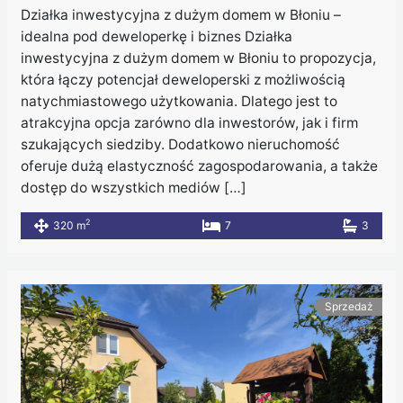
Działka inwestycyjna z dużym domem w Błoniu –
idealna pod deweloperkę i biznes Działka
inwestycyjna z dużym domem w Błoniu to propozycja,
która łączy potencjał deweloperski z możliwością
natychmiastowego użytkowania. Dlatego jest to
atrakcyjna opcja zarówno dla inwestorów, jak i firm
szukających siedziby. Dodatkowo nieruchomość
oferuje dużą elastyczność zagospodarowania, a także
dostęp do wszystkich mediów […]
2
320 m
7
3
Sprzedaż