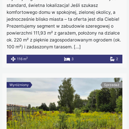
standard, świetna lokalizacja! Jeśli szukasz
komfortowego domu w spokojnej, zielonej okolicy, a
jednocześnie blisko miasta – ta oferta jest dla Ciebie!
Prezentujemy segment w zabudowie szeregowej o
powierzchni 111,93 m² z garażem, położony na działce
ok. 220 m² z pięknie zagospodarowanym ogrodem (ok.
100 m²) i zadaszonym tarasem. […]
2
116 m
3
2
Wyróżniony
Sprzedaż